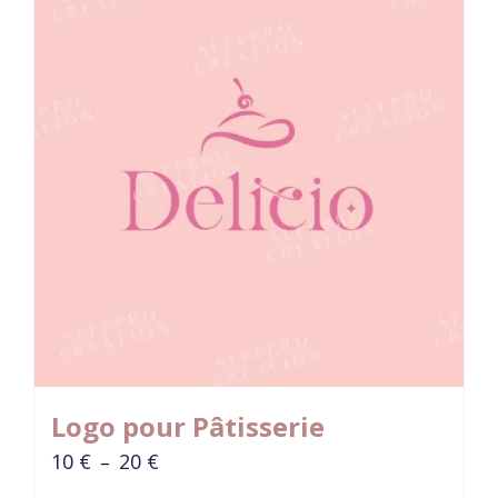
Logo pour Pâtisserie
Plage
10
€
20
€
–
de