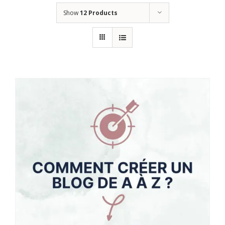
Show
12 Products