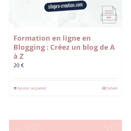
Formation en ligne en
Blogging : Créez un blog de A
à Z
20
€
Ajouter au panier
Details