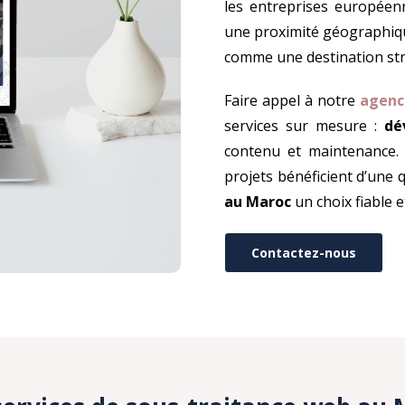
les entreprises européenne
une proximité géographique
comme une destination str
Faire appel à notre
agenc
services sur mesure :
dé
contenu et maintenance. G
projets bénéficient d’une q
au Maroc
un choix fiable 
Contactez-nous