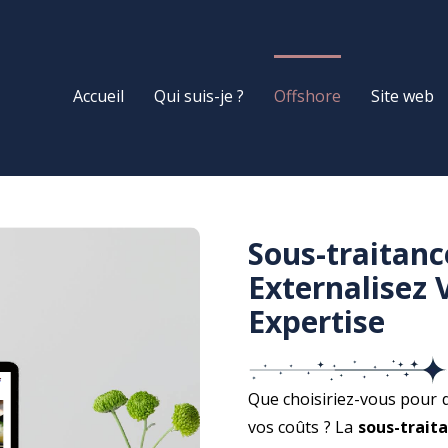
Accueil
Qui suis-je ?
Offshore
Site web
Sous-traitan
Externalisez 
Expertise
Que choisiriez-vous pour d
vos coûts ? La
sous-trait