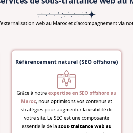
services de sous-traitance web au 
d’externalisation web au Maroc et d’accompagnement via not
Référencement naturel (SEO offshore)
Grâce à notre
expertise en SEO offshore au
Maroc
, nous optimisons vos contenus et
stratégies pour augmenter la visibilité de
votre site. Le SEO est une composante
essentielle de la
sous-traitance web au