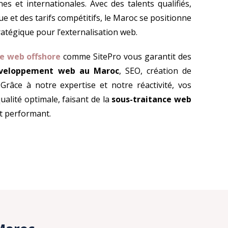
s et internationales. Avec des talents qualifiés,
 et des tarifs compétitifs, le Maroc se positionne
atégique pour l’externalisation web.
e web offshore
comme SitePro vous garantit des
veloppement web au Maroc
, SEO, création de
râce à notre expertise et notre réactivité, vos
ualité optimale, faisant de la
sous-traitance web
et performant.