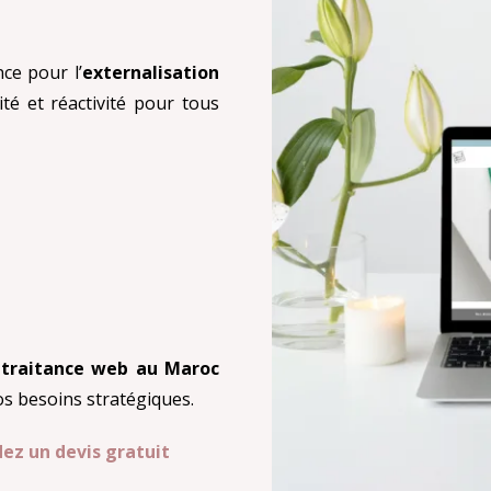
ce pour l’
externalisation
lité et réactivité pour tous
-traitance web au Maroc
os besoins stratégiques.
ez un devis gratuit