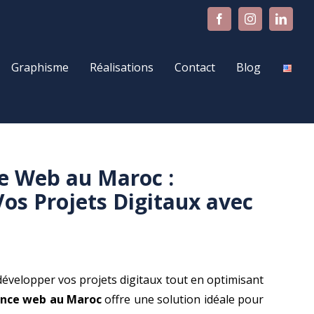
Facebook
Instagram
Linke
Graphisme
Réalisations
Contact
Blog
ce Web au Maroc :
Vos Projets Digitaux avec
évelopper vos projets digitaux tout en optimisant
ance web au Maroc
offre une solution idéale pour