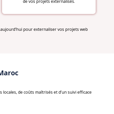
de vos projets externalisés.
aujourd’hui pour externaliser vos projets web
 Maroc
ocales, de coûts maîtrisés et d’un suivi efficace