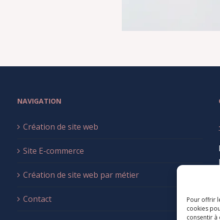
NAVIGATION
Création de site web
Site E-commerce
Création de site web par métier
Contact
Pour offrir 
cookies pou
consentir à