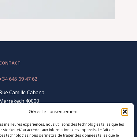
CONTACT
+34 645 69 47 62
Rue Camille Cabana
Marrakech 40000
Gérer le consentement
les meilleures expériences, nous utilisons des technologies telles que les
r stocker et/ou accéder aux informations des appareils. Le fait de
 ces technologies nous permettra de traiter des données telles que le