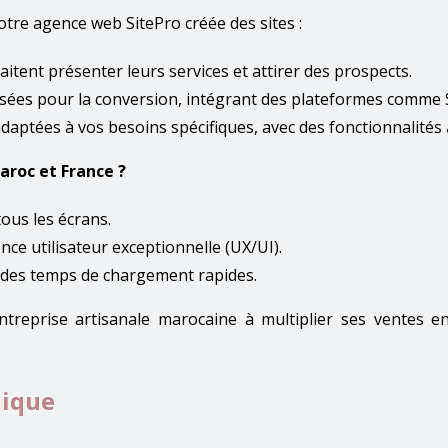
Notre agence web SitePro créée des sites :
aitent présenter leurs services et attirer des prospects.
misées pour la conversion, intégrant des plateformes com
daptées à vos besoins spécifiques, avec des fonctionnalités
roc et France ?
ous les écrans.
nce utilisateur exceptionnelle (UX/UI).
 des temps de chargement rapides.
treprise artisanale marocaine à multiplier ses ventes 
hique