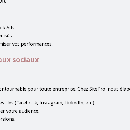
I).
ok Ads.
misés.
miser vos performances.
eaux sociaux
contournable pour toute entreprise. Chez SitePro, nous élabo
 clés (Facebook, Instagram, LinkedIn, etc.).
er votre audience.
rsions.