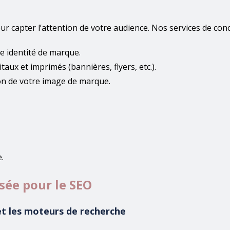
our capter l’attention de votre audience. Nos services de con
re identité de marque.
taux et imprimés (bannières, flyers, etc.).
n de votre image de marque.
.
sée pour le SEO
et les moteurs de recherche