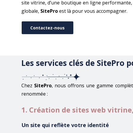
site vitrine, d’une boutique en ligne performante,
globale,
SitePro
est là pour vous accompagner.
Contactez-nous
Les services clés de SitePro 
Chez
SitePro
, nous offrons une gamme complète 
renommée :
1. Création de sites web vitrin
Un site qui reflète votre identité