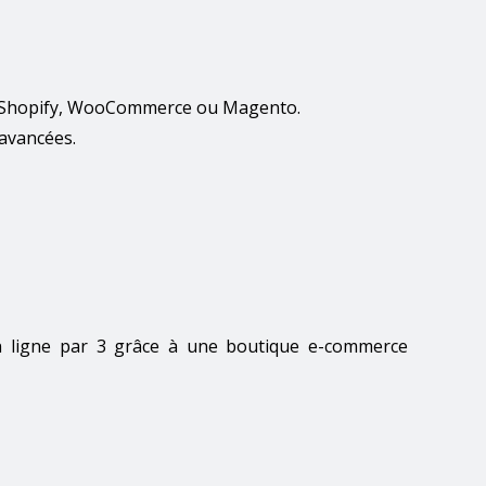
me Shopify, WooCommerce ou Magento.
 avancées.
en ligne par 3 grâce à une boutique e-commerce