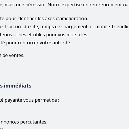
, mais une nécessité. Notre expertise en référencement natu
e pour identifier les axes d’amélioration.
a structure du site, temps de chargement, et mobile-friendli
tenus riches et ciblés pour vos mots-clés.
ité pour renforcer votre autorité.
s de ventes.
ts immédiats
té payante vous permet de :
annonces percutantes.