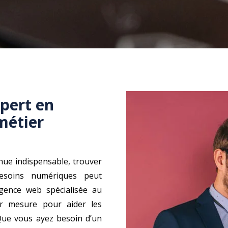
xpert en
métier
nue indispensable, trouver
soins numériques peut
agence web spécialisée au
r mesure pour aider les
. Que vous ayez besoin d’un